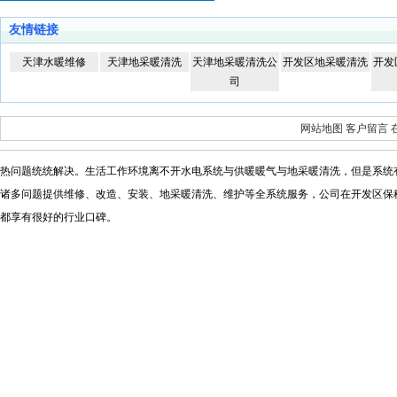
友情链接
天津水暖维修
天津地采暖清洗
天津地采暖清洗公
开发区地采暖清洗
开发
司
网站地图
客户留言
热问题统统解决。生活工作环境离不开水电系统与供暖暖气与地采暖清洗，但是系统
诸多问题提供维修
、改造、安装、地采暖清洗、维护等全系统服务，公司在开发区保
都享有很好的行业口碑。