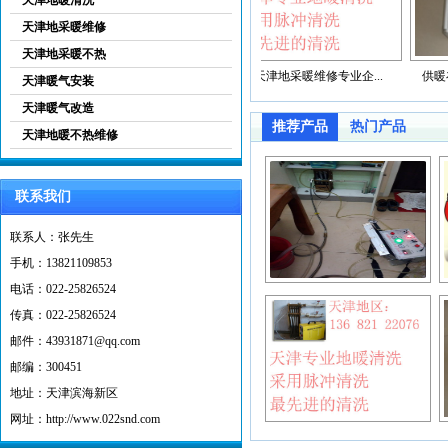
天津地采暖维修
天津地采暖不热
塘沽暖气安装
天津地采暖维修专业企...
供暖在即，
天津暖气安装
天津暖气改造
推荐产品
热门产品
天津地暖不热维修
联系我们
联系人：张先生
手机：13821109853
电话：022-25826524
传真：022-25826524
邮件：43931871@qq.com
邮编：300451
地址：天津滨海新区
网址：http://www.022snd.com