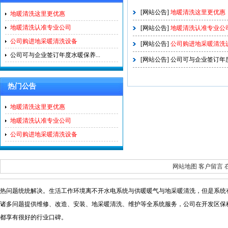
[
网站公告
]
地暖清洗这里更优惠
地暖清洗这里更优惠
地暖清洗认准专业公司
[
网站公告
]
地暖清洗认准专业公
公司购进地采暖清洗设备
[
网站公告
]
公司购进地采暖清洗
公司可与企业签订年度水暖保养...
[
网站公告
]
公司可与企业签订年
热门公告
地暖清洗这里更优惠
地暖清洗认准专业公司
公司购进地采暖清洗设备
网站地图
客户留言
热问题统统解决。生活工作环境离不开水电系统与供暖暖气与地采暖清洗，但是系统
诸多问题提供维修
、改造、安装、地采暖清洗、维护等全系统服务，公司在开发区保
都享有很好的行业口碑。