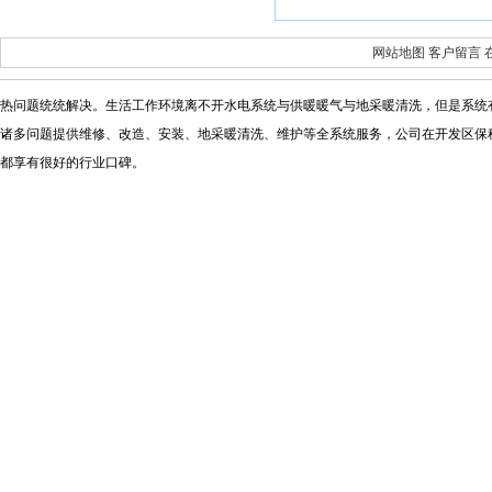
网站地图
客户留言
热问题统统解决。生活工作环境离不开水电系统与供暖暖气与地采暖清洗，但是系统
诸多问题提供维修
、改造、安装、地采暖清洗、维护等全系统服务，公司在开发区保
都享有很好的行业口碑。