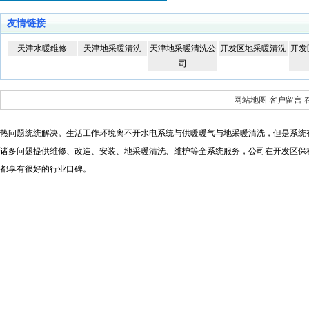
友情链接
天津水暖维修
天津地采暖清洗
天津地采暖清洗公
开发区地采暖清洗
开发
司
网站地图
客户留言
热问题统统解决。生活工作环境离不开水电系统与供暖暖气与地采暖清洗，但是系统
诸多问题提供维修
、改造、安装、地采暖清洗、维护等全系统服务，公司在开发区保
都享有很好的行业口碑。