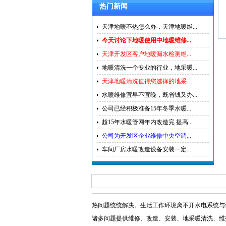
热门新闻
天津地暖不热怎么办，天津地暖维...
今天讨论下地暖使用中地暖维修...
天津开发区客户地暖漏水检测维...
地暖清洗一个专业的行业，地采暖...
天津地暖清洗值得您选择的地采...
水暖维修宜早不宜晚，既省钱又办...
公司已经积极准备15年冬季水暖...
超15年水暖管网年内改造完 提高...
公司为开发区企业维修中央空调...
车间厂房水暖改造设备安装一定...
热问题统统解决。生活工作环境离不开水电系统与
诸多问题提供维修
、改造、安装、地采暖清洗、维