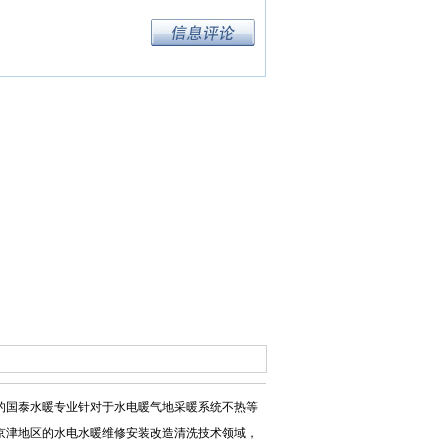
的国泰水暖专业针对于水电暖气
地采暖系统不热等
京津地区的水电水暖维修安装改造清洗技术领域，