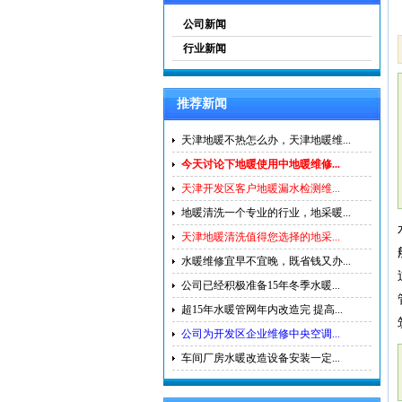
公司新闻
行业新闻
推荐新闻
天津地暖不热怎么办，天津地暖维...
今天讨论下地暖使用中地暖维修...
天津开发区客户地暖漏水检测维...
地暖清洗一个专业的行业，地采暖...
天津地暖清洗值得您选择的地采...
水暖维修宜早不宜晚，既省钱又办...
公司已经积极准备15年冬季水暖...
超15年水暖管网年内改造完 提高...
公司为开发区企业维修中央空调...
车间厂房水暖改造设备安装一定...