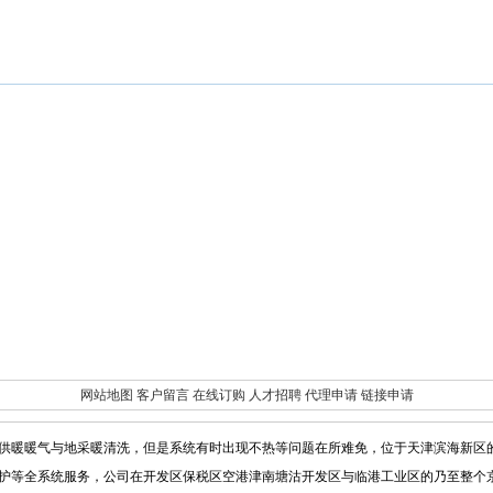
网站地图
客户留言
在线订购
人才招聘
代理申请
链接申请
供暖暖气与地采暖清洗，但是系统有时出现不热等问题在所难免，位于天津滨海新区
护等全系统服务，公司在开发区保税区空港津南塘沽开发区与临港工业区的乃至整个