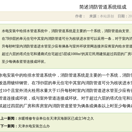
简述消防管道系统组成
作者：
来源：
本站原创
日期：
20
水电安装中给排水管道系统中，消防管道系统是主要的一个系统，消防管道由支管
在7到9层的单元住宅中其室内消防管道可分为枝状进水管可以采用一条，对于室内消
升每秒时室内消防管道进水管至少应有俩条与室外环状管网连接并应将室内给水管
超过六层的塔式住宅和通廊式住宅超过5层或1000m³的其它民用建筑超过四层的厂
至少每俩条竖管连接成环状。
水电安装中的给排水管道系统中，消防管道系统是主要的一个系统，消防
般选用镀锌钢管。在7到9层的单元住宅中其室内消防管道可分为枝状进水
过10个且室外消火栓用水量大于15升每秒时室内消防管道进水管至少应
管道连接成环状，或与室外管道连接成环状。对于超过六层的塔式住宅和通廊
筑超过四层的厂房和库房室内消防管道竖管为俩条或俩条以上时至少每俩
上一新闻：
水暖维修专业单位在天津滨海新区已成立5年之久
下一新闻：
天津水电安装怎么办