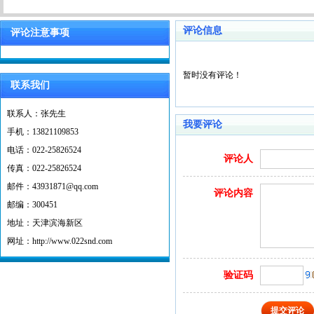
评论信息
评论注意事项
暂时没有评论！
联系我们
联系人：张先生
我要评论
手机：13821109853
电话：022-25826524
评论人
传真：022-25826524
邮件：43931871@qq.com
评论内容
邮编：300451
地址：天津滨海新区
网址：http://www.022snd.com
验证码