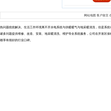
网站地图
客户留言
热问题统统解决。生活工作环境离不开水电系统与供暖暖气与地采暖清洗，但是系统
诸多问题提供维修
、改造、安装、地采暖清洗、维护等全系统服务，公司在开发区保
都享有很好的行业口碑。